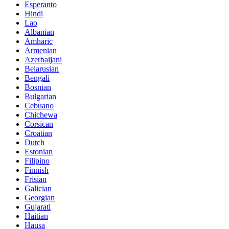
Esperanto
Hindi
Lao
Albanian
Amharic
Armenian
Azerbaijani
Belarusian
Bengali
Bosnian
Bulgarian
Cebuano
Chichewa
Corsican
Croatian
Dutch
Estonian
Filipino
Finnish
Frisian
Galician
Georgian
Gujarati
Haitian
Hausa