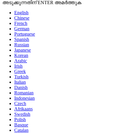
അടുക്കുന്നതിന് ENTER അമർത്തുക
English
Chinese
French
German
Portuguese
Spanish
Russian
Japanese
Korean
Arabic
Irish
Greek
Turkish
Italian
Danish
Romanian
Indonesian
Czech
Afrikaans
Swedish
Polish
Basque
Catalan