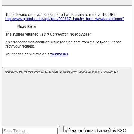
തിരയാൻ അല്ലെങ്കിൽ ESC