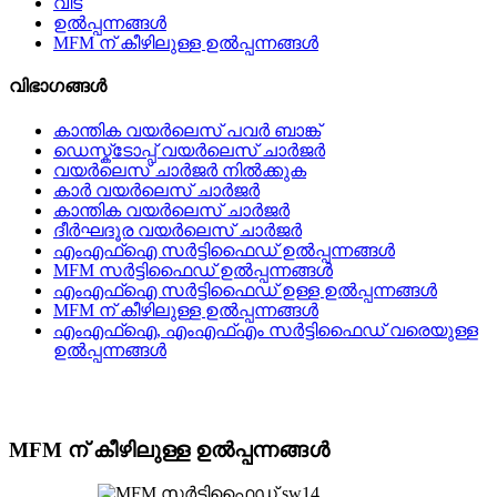
വീട്
ഉൽപ്പന്നങ്ങൾ
MFM ന് കീഴിലുള്ള ഉൽപ്പന്നങ്ങൾ
വിഭാഗങ്ങൾ
കാന്തിക വയർലെസ് പവർ ബാങ്ക്
ഡെസ്ക്ടോപ്പ് വയർലെസ് ചാർജർ
വയർലെസ് ചാർജർ നിൽക്കുക
കാർ വയർലെസ് ചാർജർ
കാന്തിക വയർലെസ് ചാർജർ
ദീർഘദൂര വയർലെസ് ചാർജർ
എംഎഫ്ഐ സർട്ടിഫൈഡ് ഉൽപ്പന്നങ്ങൾ
MFM സർട്ടിഫൈഡ് ഉൽപ്പന്നങ്ങൾ
എംഎഫ്ഐ സർട്ടിഫൈഡ് ഉള്ള ഉൽപ്പന്നങ്ങൾ
MFM ന് കീഴിലുള്ള ഉൽപ്പന്നങ്ങൾ
എംഎഫ്ഐ, എംഎഫ്എം സർട്ടിഫൈഡ് വരെയുള്ള
ഉൽപ്പന്നങ്ങൾ
MFM ന് കീഴിലുള്ള ഉൽപ്പന്നങ്ങൾ