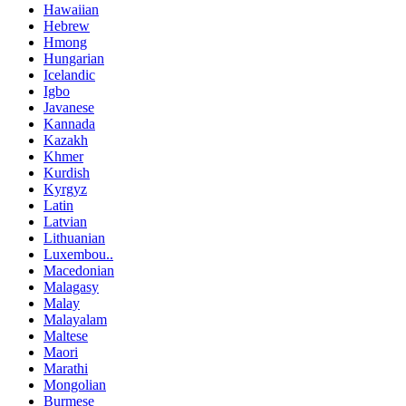
Hawaiian
Hebrew
Hmong
Hungarian
Icelandic
Igbo
Javanese
Kannada
Kazakh
Khmer
Kurdish
Kyrgyz
Latin
Latvian
Lithuanian
Luxembou..
Macedonian
Malagasy
Malay
Malayalam
Maltese
Maori
Marathi
Mongolian
Burmese